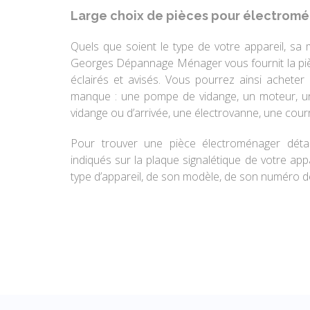
Large choix de pièces pour électrom
Quels que soient le type de votre appareil, sa
Georges Dépannage Ménager vous fournit la pièc
éclairés et avisés. Vous pourrez ainsi achete
manque : une pompe de vidange, un moteur, un
vidange ou d’arrivée, une électrovanne, une courro
Pour trouver une pièce électroménager déta
indiqués sur la plaque signalétique de votre appa
type d’appareil, de son modèle, de son numéro d