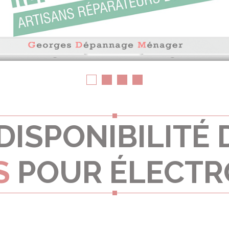
DISPONIBILITÉ 
S
POUR ÉLECT