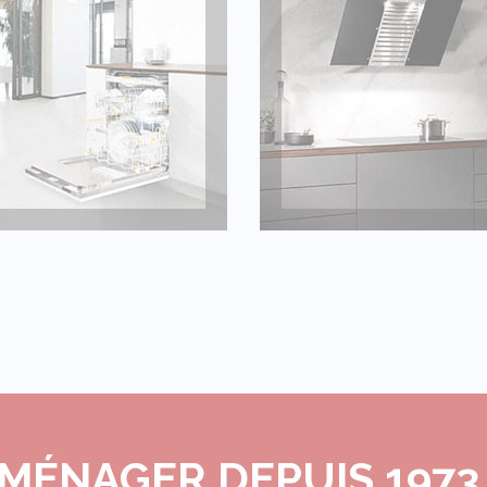
LAVE-VAISSELLE
HOTTE
MÉNAGER DEPUIS 1973