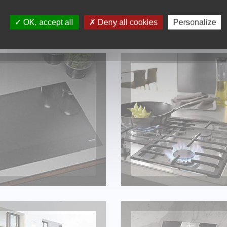
OK, accept all
Deny all cookies
Personalize
PLAQUE DE CUISSON
TABLE DE CUISSON GAZ