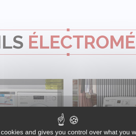
ILS
ÉLECTROMÉ
LAVE-LINGE SÉCHANT
SÈCHE-LINGE
 cookies and gives you control over what you w