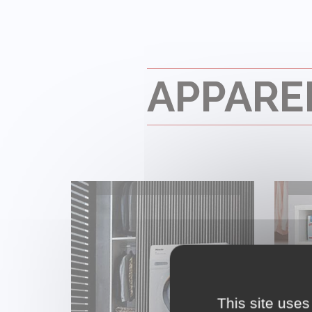
APPARE
MACHINE À LAVER
This site uses