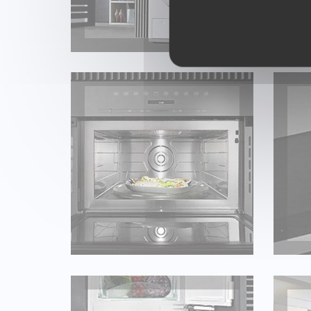
MICRO-ONDE