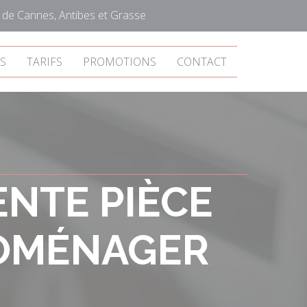
de Cannes, Antibes et Grasse
S
TARIFS
PROMOTIONS
CONTACT
ENTE PIÈCE
ROMÉNAGER