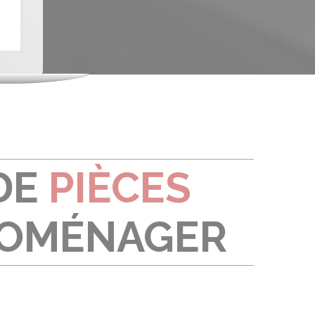
DE
PIÈCES
ROMÉNAGER