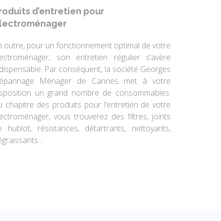
roduits d’entretien pour
lectroménager
n outre, pour un fonctionnement optimal de votre
lectroménager, son entretien régulier s’avère
ndispensable. Par conséquent, la société Georges
épannage Ménager de Cannes met à votre
isposition un grand nombre de consommables.
u chapitre des produits pour l’entretien de votre
lectroménager, vous trouverez des filtres, joints
e hublot, résistances, détartrants, nettoyants,
graissants...