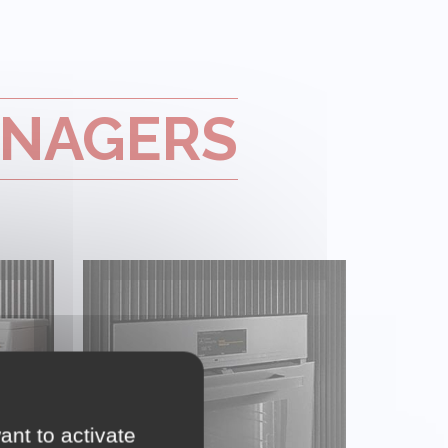
NAGERS
FOUR MULTIFONCTION
ant to activate