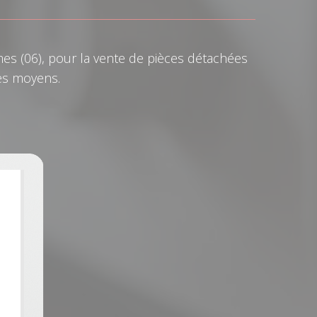
s (06), pour la vente de pièces détachées
res moyens.