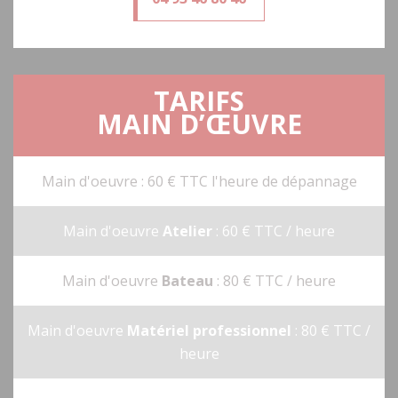
TARIFS
MAIN D’ŒUVRE
Main d'oeuvre : 60 € TTC l'heure de dépannage
Main d'oeuvre
Atelier
: 60 € TTC / heure
Main d'oeuvre
Bateau
: 80 € TTC / heure
Main d'oeuvre
Matériel professionnel
: 80 € TTC /
heure