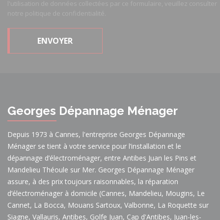
l'utilisation de données collectées par ce formulaire, veuillez consulter
notre politique de confidentialité.
Georges Dépannage Ménager
Depuis 1973 à Cannes, l'entreprise Georges Dépannage
Ménager se tient à votre service pour l’installation et le
dépannage d’électroménager, entre Antibes Juan les Pins et
Mandelieu Théoule sur Mer. Georges Dépannage Ménager
assure, à des prix toujours raisonnables, la réparation
d’électroménager à domicile (Cannes, Mandelieu, Mougins, Le
Cannet, La Bocca, Mouans Sartoux, Valbonne, La Roquette sur
Siagne, Vallauris, Antibes, Golfe Juan, Cap d'Antibes, Juan-les-