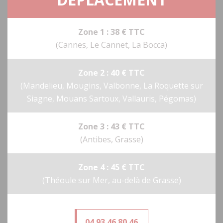
Zone 1 : 38 € TTC
(Cannes, Le Cannet, La Bocca)
Zone 2 : 40 € TTC
(Mandelieu, Mougins, Valbonne, La Roquette sur
Siagne, Mouans Sartoux, Vallauris, Pégomas)
Zone 3 : 43 € TTC
(Antibes, Grasse)
Zone 4 : 45 € TTC
(Théoule sur Mer, au-delà de Grasse)
04 93 46 80 46